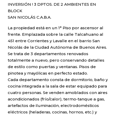
INVERSIÓN ! 3 DPTOS. DE 2 AMBIENTES EN
BLOCK
SAN NICOLÁS C.A.B.A.
La propiedad está en un 1° Piso por ascensor al
frente. Emplazada sobre la calle Talcahuano al
451 entre Corrientes y Lavalle en el barrio San
Nicolás de la Ciudad Autónoma de Buenos Aires.
Se trata de 3 departamentos renovados
totalmente a nuevo, pero conservando detalles
de estilo como puertas y ventanas. Pisos de
pinotea y mayólicas en perfecto estado.
Cada departamento consta de dormitorio, baño y
cocina integrada a la sala de estar equipado para
cuatro personas. Se venden amoblados con aires
acondicionados (frío/calor), termo-tanque a gas,
artefactos de iluminación, electrodomésticos
eléctricos (heladeras, cocinas, hornos, etc.) y