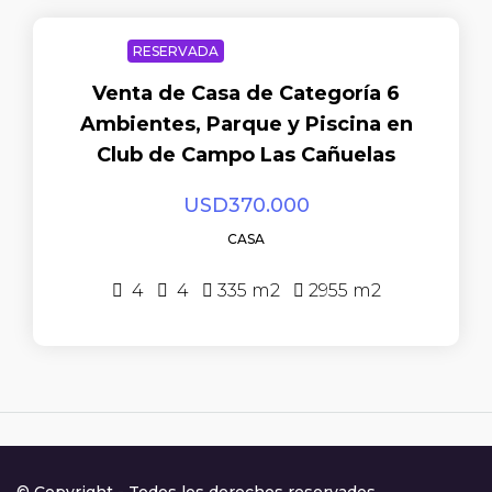
RESERVADA
Venta de Casa de Categoría 6
Ambientes, Parque y Piscina en
Club de Campo Las Cañuelas
USD370.000
CASA
4
4
335
m2
2955
m2