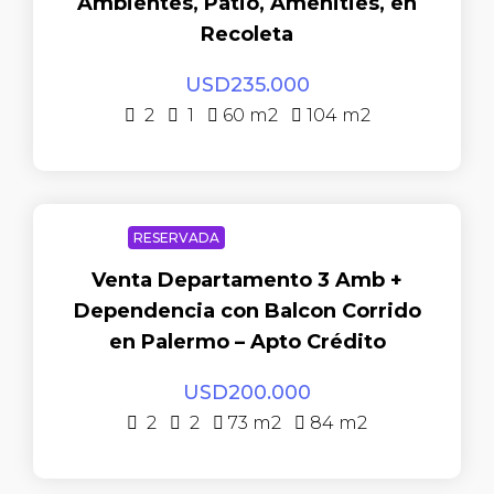
Ambientes, Patio, Amenities, en
Recoleta
USD235.000
2
1
60
m2
104
m2
RESERVADA
Venta Departamento 3 Amb +
Dependencia con Balcon Corrido
en Palermo – Apto Crédito
USD200.000
2
2
73
m2
84
m2