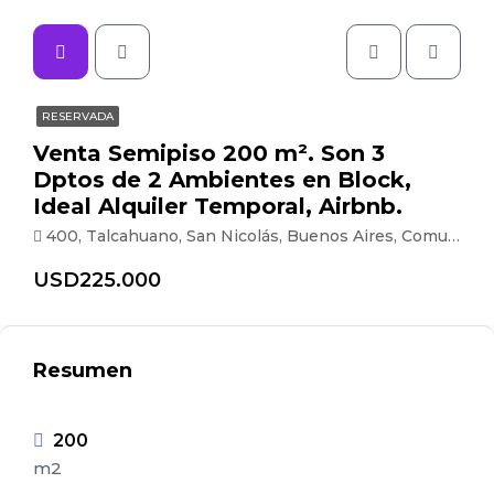
RESERVADA
Venta Semipiso 200 m². Son 3
Dptos de 2 Ambientes en Block,
Ideal Alquiler Temporal, Airbnb.
400, Talcahuano, San Nicolás, Buenos Aires, Comuna 1, Ciudad Autónoma de Buenos Aires, C1013AAH, Argentina
USD225.000
Resumen
200
m2