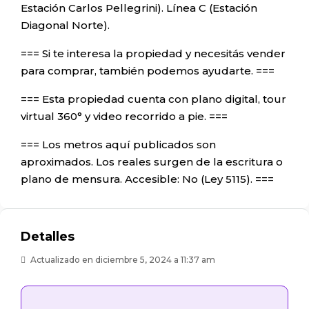
Estación Carlos Pellegrini). Línea C (Estación
Diagonal Norte).
=== Si te interesa la propiedad y necesitás vender
para comprar, también podemos ayudarte. ===
=== Esta propiedad cuenta con plano digital, tour
virtual 360° y video recorrido a pie. ===
=== Los metros aquí publicados son
aproximados. Los reales surgen de la escritura o
plano de mensura. Accesible: No (Ley 5115). ===
Detalles
Actualizado en diciembre 5, 2024 a 11:37 am