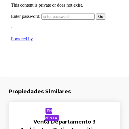
Propiedades Similares
EN
VENTA
Venta Departamento 3